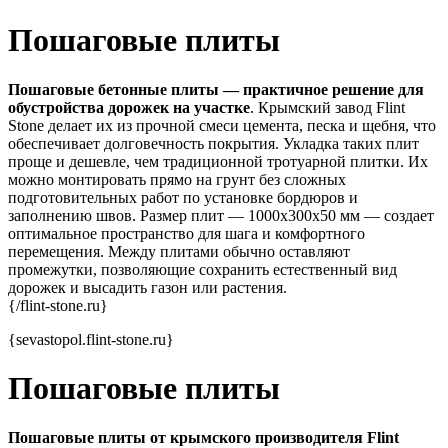
Пошаговые
плиты
Пошаговые бетонные плиты — практичное решение для
обустройства дорожек на участке
. Крымский завод Flint
Stone делает их из прочной смеси цемента, песка и щебня, что
обеспечивает долговечность покрытия. Укладка таких плит
проще и дешевле, чем традиционной тротуарной плитки. Их
можно монтировать прямо на грунт без сложных
подготовительных работ по установке бордюров и
заполнению швов. Размер плит — 1000x300x50 мм — создает
оптимальное пространство для шага и комфортного
перемещения. Между плитами обычно оставляют
промежутки, позволяющие сохранить естественный вид
дорожек и высадить газон или растения.
{/flint-stone.ru}
{sevastopol.flint-stone.ru}
Пошаговые
плиты
Пошаговые плиты от крымского производителя Flint