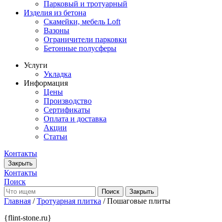
Парковый и тротуарный
Изделия из бетона
Скамейки, мебель Loft
Вазоны
Ограничители парковки
Бетонные полусферы
Услуги
Укладка
Информация
Цены
Производство
Сертификаты
Оплата и доставка
Акции
Статьи
Контакты
Закрыть
Контакты
Поиск
Закрыть
Главная
/
Тротуарная плитка
/ Пошаговые плиты
{flint-stone.ru}