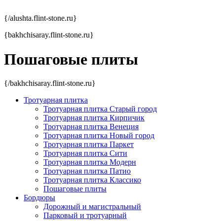
{/alushta.flint-stone.ru}
{bakhchisaray.flint-stone.ru}
Пошаговые
плиты
{/bakhchisaray.flint-stone.ru}
Тротуарная плитка
Тротуарная плитка Старый город
Тротуарная плитка Кирпичик
Тротуарная плитка Венеция
Тротуарная плитка Новый город
Тротуарная плитка Паркет
Тротуарная плитка Сити
Тротуарная плитка Модерн
Тротуарная плитка Патио
Тротуарная плитка Классико
Пошаговые плиты
Бордюры
Дорожный и магистральный
Парковый и тротуарный