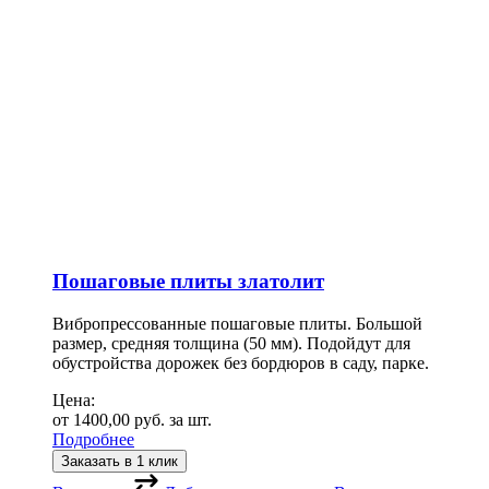
Пошаговые плиты златолит
Вибропрессованные пошаговые плиты. Большой
размер, средняя толщина (50 мм). Подойдут для
обустройства дорожек без бордюров в саду, парке.
Цена:
от
1400,00
руб.
за шт.
Подробнее
Заказать в 1 клик