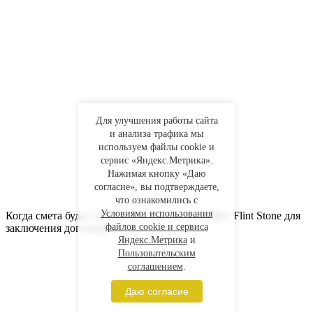
Для улучшения работы сайта
и анализа трафика мы
используем файлы cookie и
сервис «Яндекс.Метрика».
Нажимая кнопку «Даю
согласие», вы подтверждаете,
что ознакомились с
Условиями использования
Когда смета будет готова, вас пригласят в офис Flint Stone для
файлов cookie и сервиса
заключения договора
Яндекс.Метрика
и
Пользовательским
соглашением
.
Даю согласие