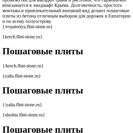
вписывается в ландшафт Крыма. Долговечность, простота
монтажа и привлекательный внешний вид делают пошаговые
плиты из бетона отличным выбором для дорожек в Евпатории
и по всему полуострову.
{/evpatoriya.flint-stone.ru}
{kerch.flint-stone.ru}
Пошаговые
плиты
{/kerch.flint-stone.ru}
{yalta.flint-stone.ru}
Пошаговые
плиты
{/yalta.flint-stone.ru}
{alushta.flint-stone.ru}
Пошаговые
плиты