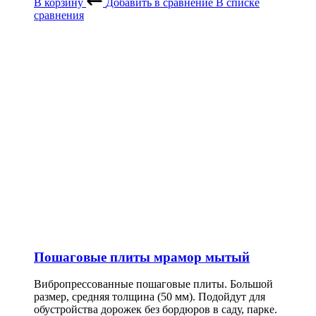
В корзину
Добавить в сравнение
В списке
сравнения
Пошаговые плиты мрамор мытый
Вибропрессованные пошаговые плиты. Большой
размер, средняя толщина (50 мм). Подойдут для
обустройства дорожек без бордюров в саду, парке.