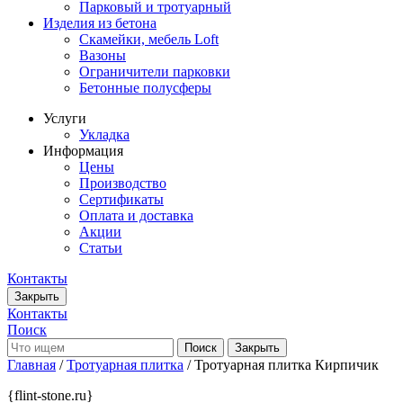
Парковый и тротуарный
Изделия из бетона
Скамейки, мебель Loft
Вазоны
Ограничители парковки
Бетонные полусферы
Услуги
Укладка
Информация
Цены
Производство
Сертификаты
Оплата и доставка
Акции
Статьи
Контакты
Закрыть
Контакты
Поиск
Закрыть
Главная
/
Тротуарная плитка
/ Тротуарная плитка Кирпичик
{flint-stone.ru}