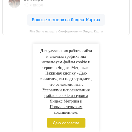
Flint Stone на карте Симферополя — Яндекс Карты
Для улучшения работы сайта
и анализа трафика мы
используем файлы cookie и
сервис «Яндекс.Метрика».
Нажимая кнопку «Даю
согласие», вы подтверждаете,
что ознакомились с
Условиями использования
файлов cookie и сервиса
Яндекс.Метрика
и
Пользовательским
соглашением
.
Даю согласие