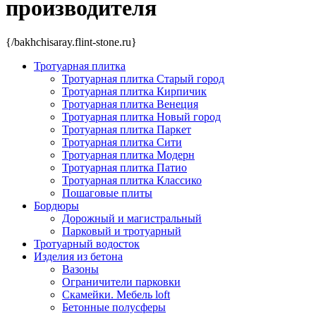
производителя
{/bakhchisaray.flint-stone.ru}
Тротуарная плитка
Тротуарная плитка Старый город
Тротуарная плитка Кирпичик
Тротуарная плитка Венеция
Тротуарная плитка Новый город
Тротуарная плитка Паркет
Тротуарная плитка Сити
Тротуарная плитка Модерн
Тротуарная плитка Патио
Тротуарная плитка Классико
Пошаговые плиты
Бордюры
Дорожный и магистральный
Парковый и тротуарный
Тротуарный водосток
Изделия из бетона
Вазоны
Ограничители парковки
Скамейки. Мебель loft
Бетонные полусферы