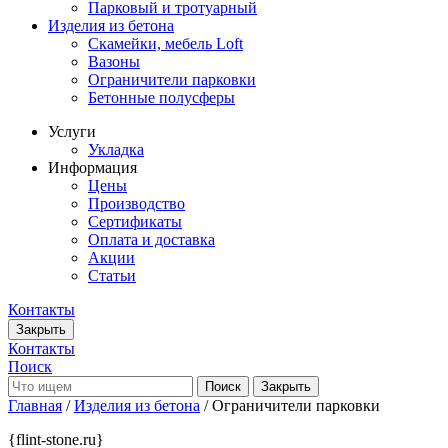
Парковый и тротуарный
Изделия из бетона
Скамейки, мебель Loft
Вазоны
Ограничители парковки
Бетонные полусферы
Услуги
Укладка
Информация
Цены
Производство
Сертификаты
Оплата и доставка
Акции
Статьи
Контакты
Закрыть
Контакты
Поиск
Закрыть
Главная
/
Изделия из бетона
/ Ограничители парковки
{flint-stone.ru}